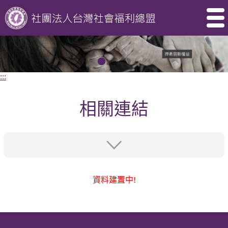
:::
相關連結
資料建置中!