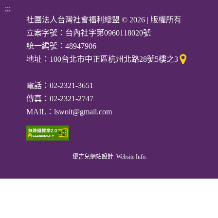
:::
社團法人台灣社會福利總盟 © 2026 | 版權所有
立案字號：台內社字第0960118020號
統一編號：48947906
地址：
100台北市中正區杭州北路28號5樓之3
電話：02-2321-3651
傳真：02-2321-2747
MAIL：
lswoit@gmail.com
優吉兒網站設計
Website Info.