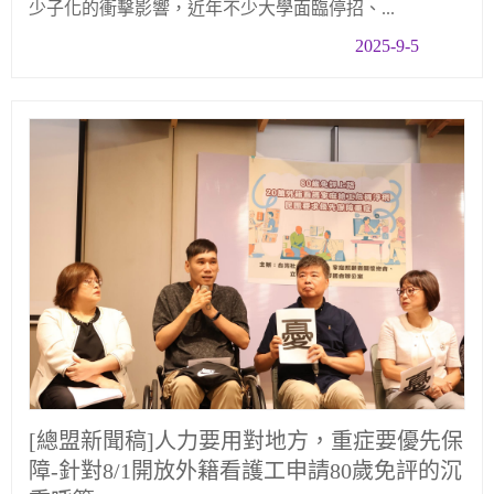
少子化的衝擊影響，近年不少大學面臨停招、...
2025-9-5
[總盟新聞稿]人力要用對地方，重症要優先保
障-針對8/1開放外籍看護工申請80歲免評的沉