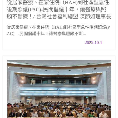
從居家醫療、在家住院（HAH)到社區型急性
後期照護(PAC)-民間倡議十年，讓醫療與照
顧不斷鍊！/ 台灣社會福利總盟 陳節如理事長
從居家醫療、在家住院（HAH)到社區型急性後期照護(P
AC） -民間倡議十年，讓醫療與照顧不斷...
2025-10-1