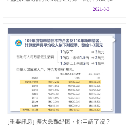
2021-8-3
[重要訊息] 擴大急難紓困，你申請了沒？