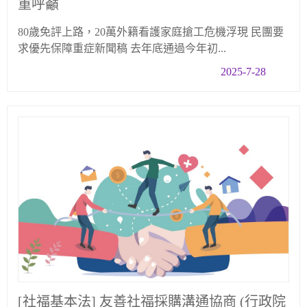
重呼籲
80歲免評上路，20萬外籍看護家庭搶工危機浮現 民團要
求優先保障重症新聞稿 去年底通過今年初...
2025-7-28
[社福基本法] 友善社福採購溝通協商 (行政院