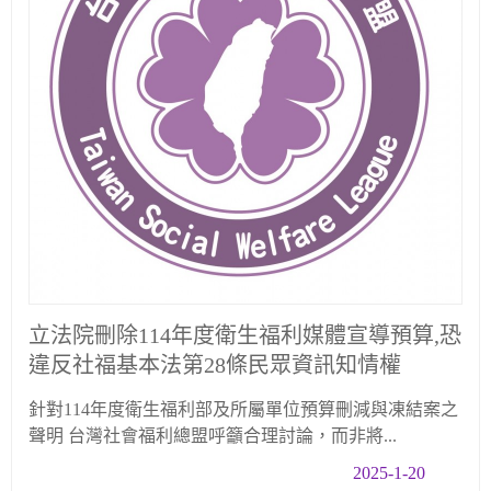
立法院刪除114年度衛生福利媒體宣導預算,恐
違反社福基本法第28條民眾資訊知情權
針對114年度衛生福利部及所屬單位預算刪減與凍結案之
聲明 台灣社會福利總盟呼籲合理討論，而非將...
2025-1-20