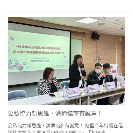
公私協力新思維，溝通協商有誠意！
公私協力新思維，溝通協商有誠意！ 總盟今年持續在倡
議社會福利基本法第14條第2項規定，「各級政...