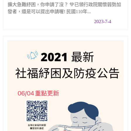
擴大急難紓困，你申請了沒？ 💚已領行政院關懷弱勢加
發者，還是可以提出申請喔! 民國110年...
2023-7-4