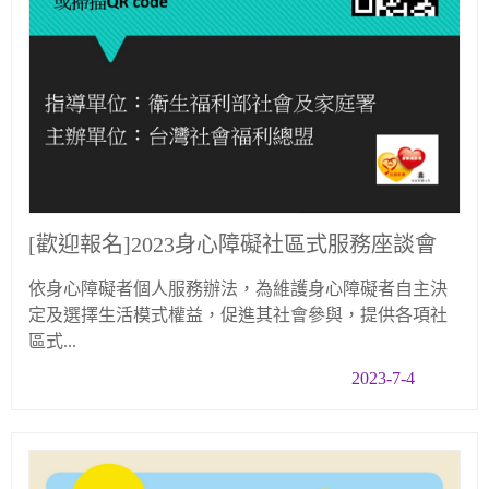
[歡迎報名]2023身心障礙社區式服務座談會
依身心障礙者個人服務辦法，為維護身心障礙者自主決
定及選擇生活模式權益，促進其社會參與，提供各項社
區式...
2023-7-4