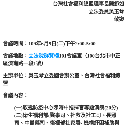
台灣社會福利總盟理事長陳節如
立法委員吳玉琴
敬邀
會議時間：109年6月9日(二)下午2:00-5:00
會議地點：
立法院群賢樓
101會議室（100台北市中正
區濟南路一段1號）
主辦單位：吳玉琴立委國會辦公室、
台灣社會福利總
盟
會議內容：
(一)敬邀防疫中心陳時中指揮官專題演講(20分)
(二)衛生福利部(醫事司、社救及社工司、長照
司、中醫藥司、衛福部社家署- 機構紓困補助與