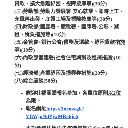
貸款、擴大急難紓困、視障按摩等)(30分)
(三)勞動部(勞動力發展署-安心就業、即時上工、
充電再出發、庇護工場及視障按摩等)(30分)
(四)財政部(國產署、賦稅署、國庫署-公彩、減
租、稅負措施等)(10分)
(五)金管會+銀行公會(債務及還款、紓困貸款措施
等)(10分)
(六)內政部營建署(社會住宅興辦及租補措施)(10
分)
(七)經濟部(產業紓困及振興券措施)(20分)
(八)綜合座談(50分)
歡迎社福團體報名參加，各單位原則
以2位
為限。
報名網址
https://forms.gle/
VBWjuNdPjwMRekjc6