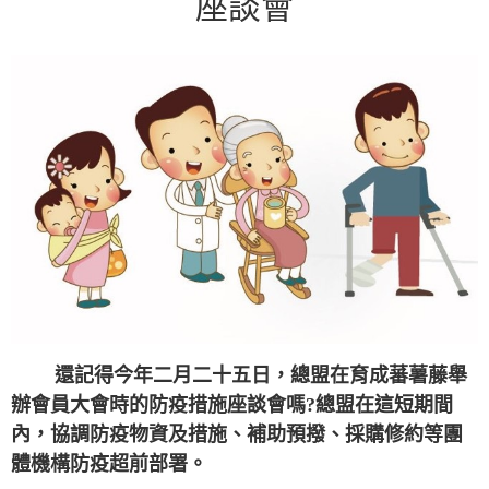
座談會
還記得今年二月二十五日，總盟在育成蕃薯藤舉
辦會員大會時的防疫措施座談會嗎?總盟在這短期間
內，協調防疫物資及措施、補助預撥、採購修約等團
體機構防疫超前部署。