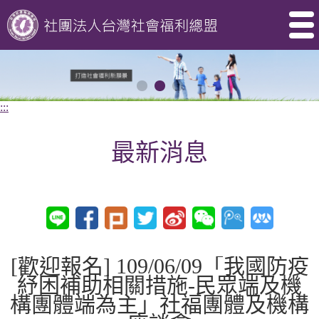
:::
最新消息
[歡迎報名] 109/06/09「我國防疫
紓困補助相關措施-民眾端及機
構團體端為主」社福團體及機構