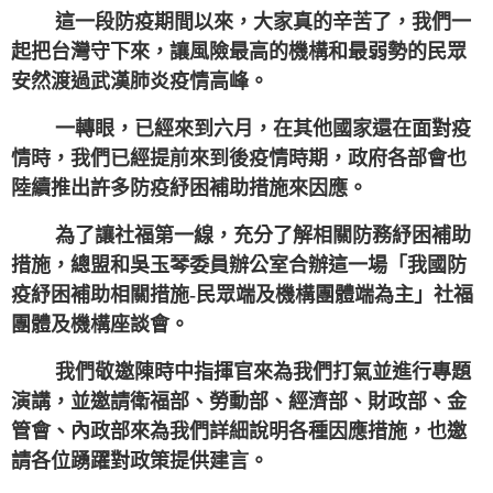
這一段防疫期間以來，大家真的辛苦了，我們一
起把台灣守下來，讓風險最高的機構和最弱勢的民眾
安然渡過武漢肺炎疫情高峰。
一轉眼，已經來到六月，在其他國家還在面對疫
情時，我們已經提前來到後疫情時期，政府各部會也
陸續推出許多防疫紓困補助措施來因應。
為了讓社福第一線，充分了解相關防務紓困補助
措施，總盟和吳玉琴委員辦公室合辦這一場「我國防
疫紓困補助相關措施-民眾端及機構團體端為主」社福
團體及機構座談會。
我們敬邀陳時中指揮官來為我們打氣並進行專題
演講，並邀請衛福部、勞動部、經濟部、財政部、金
管會、內政部來為我們詳細說明各種因應措施，也邀
請各位踴躍對政策提供建言。