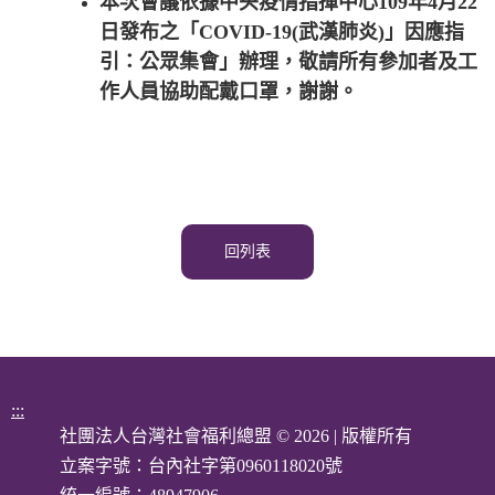
本次會議依據中央疫情指揮中心109年4月22
日發布之「COVID-19(武漢肺炎)」因應指
引：公眾集會」辦理，敬請所有參加者及工
作人員協助配戴口罩，謝謝。
回列表
:::
社團法人台灣社會福利總盟 © 2026 | 版權所有
立案字號：台內社字第0960118020號